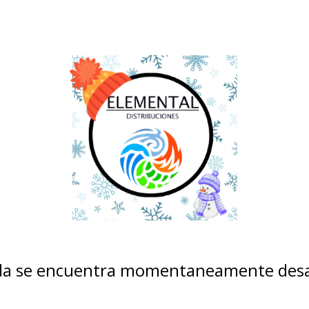
nda se encuentra momentaneamente desa