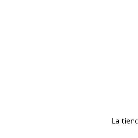
La tie