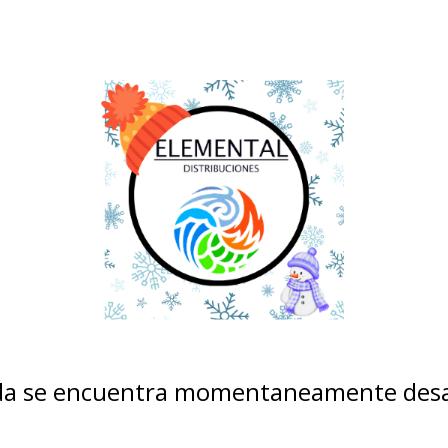
nda se encuentra momentaneamente desa