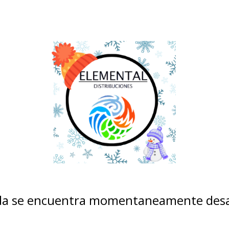
nda se encuentra momentaneamente desa