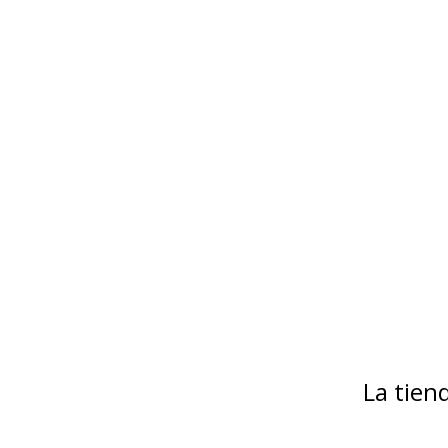
La tie