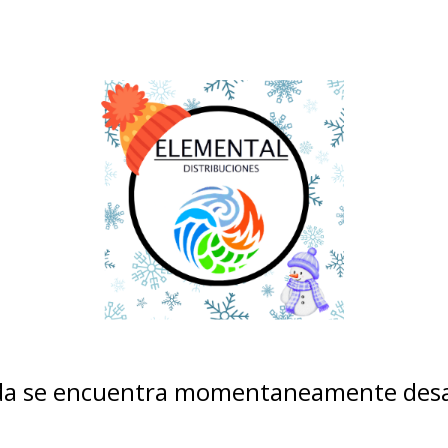
nda se encuentra momentaneamente desa