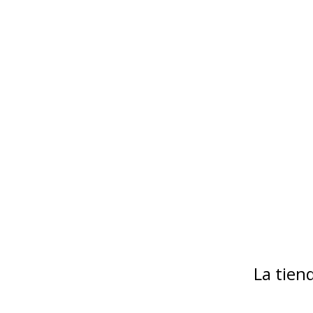
La tie