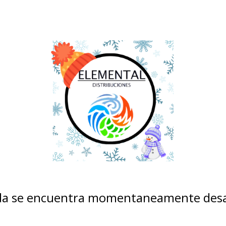
nda se encuentra momentaneamente desa