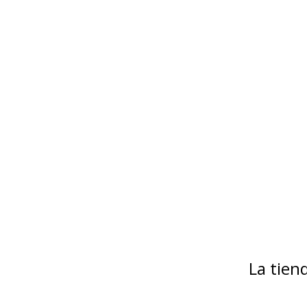
La tie