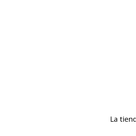
La tie