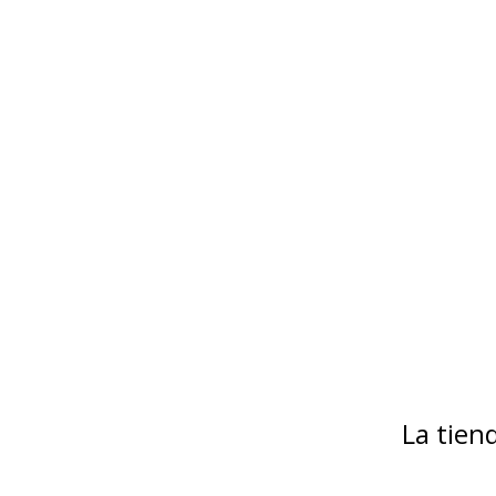
La tie