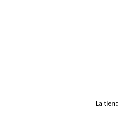
La tie