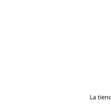
La tie