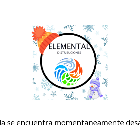
nda se encuentra momentaneamente desa